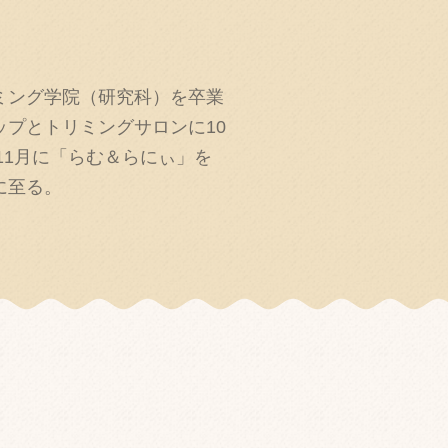
ミング学院（研究科）を卒業
ップとトリミングサロンに10
年11月に「らむ＆らにぃ」を
に至る。