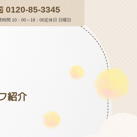
0120-85-3345
時間 10：00～18：00
定休日 日曜日
フ紹介