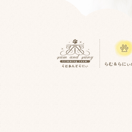
らむ＆らにぃ