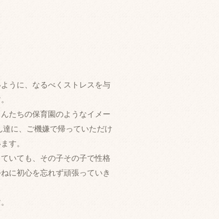
いように、なるべくストレスを与
す。
ゃんたちの保育園のようなイメー
ん達に、ご機嫌で帰っていただけ
います。
っていても、その子その子で性格
つねに初心を忘れず頑張っていき
す。