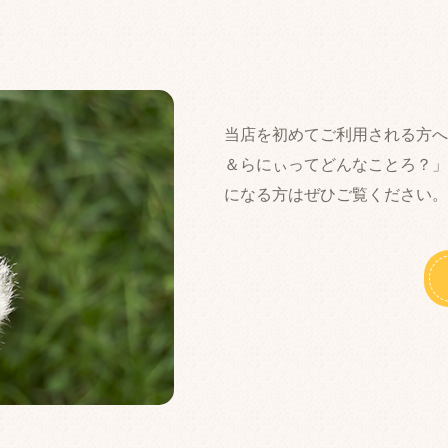
当店を初めてご利用される方へ
＆らにぃってどんなことろ？」
になる方はぜひご覧ください。