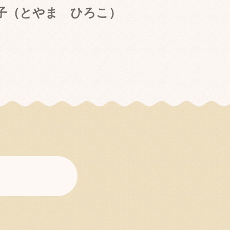
子（とやま ひろこ）