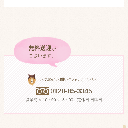
無料送迎
が
ご
ざ
い
ま
す
。
お気軽にお問い合わせください。
0
1
2
0
-
8
5
-
3
3
4
5
営業時間 10：00～18：00 定休日 日曜日