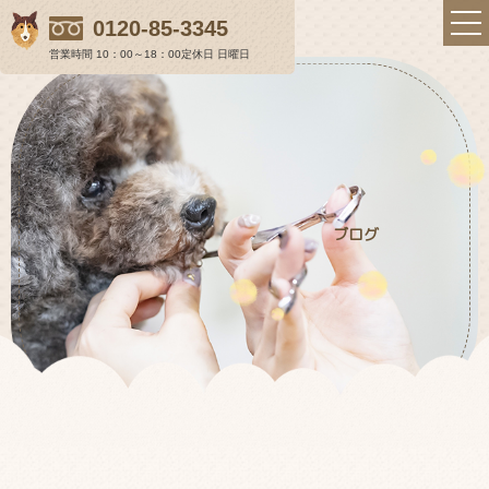
0120-85-3345
営業時間 10：00～18：00
定休日 日曜日
らむ＆らにぃの想い
ブログ
店舗のご案内
初めての方へ
料金表
ギャラリー
ワンちゃんの健康を保つトリミング