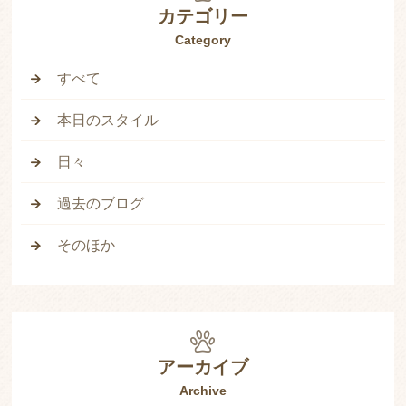
カテゴリー
Category
すべて
本日のスタイル
日々
過去のブログ
そのほか
アーカイブ
Archive