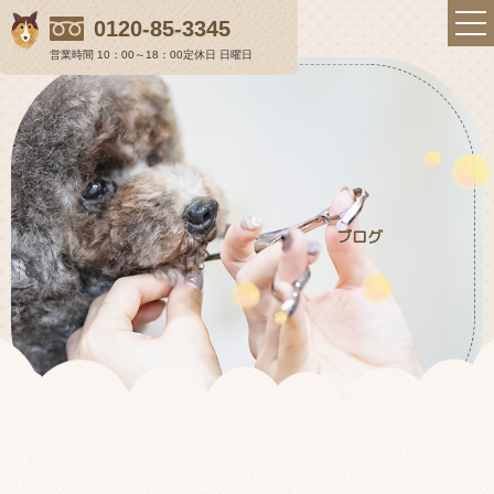
0120-85-3345
営業時間 10：00～18：00
定休日 日曜日
らむ＆らにぃの想い
ブログ
店舗のご案内
初めての方へ
料金表
ギャラリー
ワンちゃんの健康を保つトリミング