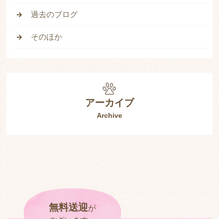
過去のブログ
そのほか
アーカイブ
Archive
無料送迎
が
ご
ざ
い
ま
す
。