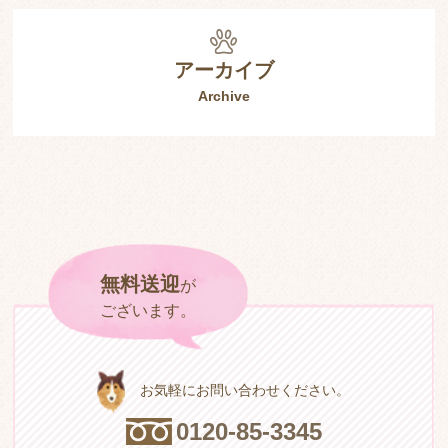
アーカイブ
Archive
無料送迎
が
ご
ざ
い
ま
す
。
お気軽にお問い合わせください。
0
1
2
0
-
8
5
-
3
3
4
5