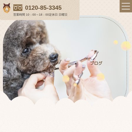
0120-85-3345
営業時間 10：00～18：00
定休日 日曜日
らむ＆らにぃの想い
ブログ
店舗のご案内
初めての方へ
料金表
ギャラリー
ワンちゃんの健康を保つトリミング