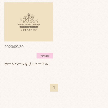
ワンちゃん安心のこだわりシャンプー
犬はトリミングをしないとどうなるの？
子犬のトリミングはいつから？
犬がトリミングで暴れないようになるコツ
2020/09/30
スタッフ紹介
そのほか
Q&A
ホームページをリニューアルいたしました。
ブログ
ニュース
1
ペットのあずかりも可能！